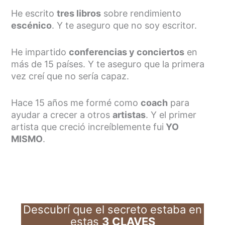
He escrito
tres libros
sobre rendimiento
escénico
. Y te aseguro que no soy escritor.
He impartido
conferencias y conciertos
en
más de 15 países. Y te aseguro que la primera
vez creí que no sería capaz.
Hace 15 años me formé como
coach
para
ayudar a crecer a otros
artistas
. Y el primer
artista que creció increíblemente fui
YO
MISMO
.
Descubrí que el secreto estaba en
estas
3 CLAVES