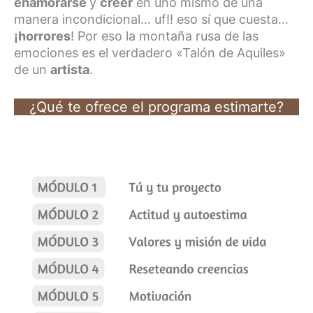
enamorarse
y
creer
en uno mismo de una
manera incondicional… uf!! eso sí que cuesta…
¡horrores
! Por eso la montaña rusa de las
emociones es el verdadero «Talón de Aquiles»
de un
artista
.
¿Qué te ofrece el programa estimarte?