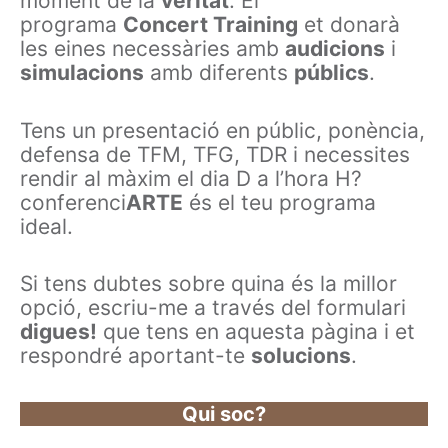
moment de la
veritat
. El
programa
Concert Training
et donarà
les eines necessàries amb
audicions
i
simulacions
amb diferents
públics
.
Tens un presentació en públic, ponència,
defensa de TFM, TFG, TDR i necessites
rendir al màxim el dia D a l’hora H?
conferenci
ARTE
és el teu programa
ideal.
Si tens dubtes sobre quina és la millor
opció, escriu-me a través del formulari
digues!
que tens en aquesta pàgina i et
respondré aportant-te
solucions
.
Qui soc?