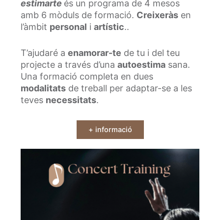
estimarte
és un programa de 4 mesos
amb 6 mòduls de formació.
Creixeràs
en
l’àmbit
personal
i
artístic
..
T’ajudaré a
enamorar-te
de tu i del teu
projecte a través d’una
autoestima
sana.
Una formació completa en dues
modalitats
de treball per adaptar-se a les
teves
necessitats
.
+ informació