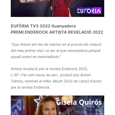
EUFÒRIA TV3 2022 Guanyadora
PREMI ENDEROCK ARTISTA REVELACIÓ 2022
“Que Antoni em fes de mentor en el procés de creació
del meu primer disc va ser el que necessitava perquè
aquell somni es materialitzés.”
Artista revelació per la revista Enderock 2022.
L’ EP «Tal com havia de ser», produït per Antoni
Tolmos, nominat al millor àlbum 2022 de cançó d’autor
per la revista Enderock.