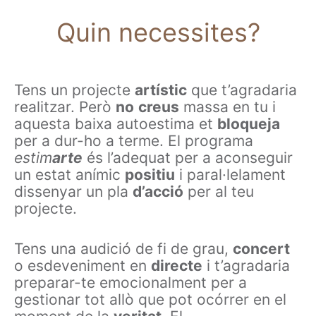
Quin necessites?
Tens un projecte
artístic
que t’agradaria
realitzar. Però
no
creus
massa en tu i
aquesta baixa autoestima et
bloqueja
per a dur-ho a terme. El programa
estim
arte
és l’adequat per a aconseguir
un estat anímic
positiu
i paral·lelament
dissenyar un pla
d’acció
per al teu
projecte.
Tens una audició de fi de grau,
concert
o esdeveniment en
directe
i t’agradaria
preparar-te emocionalment per a
gestionar tot allò que pot ocórrer en el