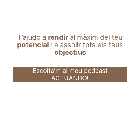
T’ajudo a
rendir
al màxim del teu
potencial
i a assolir tots els teus
objectius
Escolta’m al meu podcast
ACTUANDO!