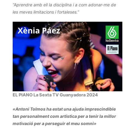
“Aprendre amb ell la disciplina i a com adonar-me de
les meves limitacions i fortaleses.”
EL PIANO La Sexta TV Guanyadora 2024
«Antoni Tolmos ha estat una ajuda imprescindible
tan personalment com artística per a tenir la millor
motivació per a perseguir el meu somni»