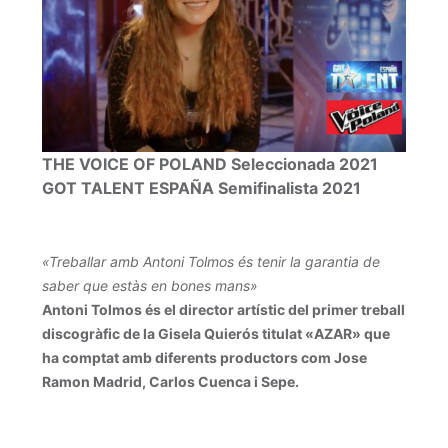
THE VOICE OF POLAND Seleccionada 2021
GOT TALENT ESPAÑA Semifinalista 2021
«Treballar amb Antoni Tolmos és tenir la garantia de
saber que estàs en bones mans»
Antoni Tolmos és el director artístic del primer treball
discogràfic de la Gisela Quierós titulat «AZAR» que
ha comptat amb diferents productors com Jose
Ramon Madrid, Carlos Cuenca i Sepe.