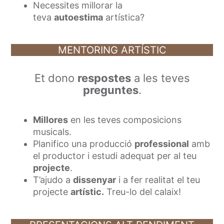
Necessites millorar la
teva
autoestima
artística?
MENTORING ARTÍSTIC
Et dono
respostes
a les teves
preguntes
.
Millores
en les teves composicions
musicals.
Planifico una producció
professional
amb
el productor i estudi adequat per al teu
projecte
.
T’ajudo a
dissenyar
i a fer realitat el teu
projecte
artístic.
Treu-lo del calaix!