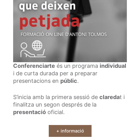
Conferenciarte
és un programa
individual
i de curta durada per a preparar
presentacions en
públic
.
S’inicia amb la primera sessió de
clareda
t i
finalitza un segon després de la
presentació
oficial.
+ informació