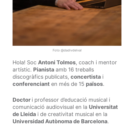
Foto @dadivdelval
Hola! Soc
Antoni Tolmos
, coach i mentor
artístic.
Pianista
amb 16 treballs
discogràfics publicats,
concertista
i
conferenciant
en més de 15
països
.
Doctor
i professor d’educació musical i
comunicació audiovisual en la
Universitat
de Lleida
i de creativitat musical en la
Universidad Autònoma de Barcelona
.