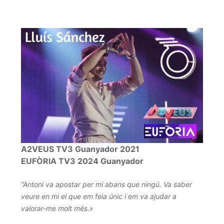
A2VEUS TV3 Guanyador 2021
EUFÒRIA TV3 2024 Guanyador
“Antoni va apostar per mi abans que ningú. Va saber
veure en mi el que em feia únic i em va ajudar a
valorar-me molt més.»