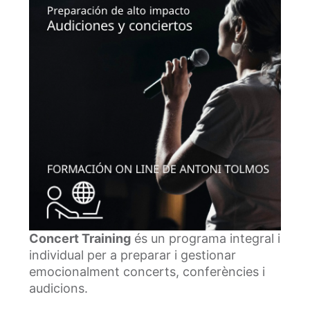
Concert Training
és un programa integral i
individual per a preparar i gestionar
emocionalment concerts, conferències i
audicions.